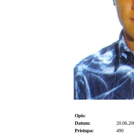
Opis:
Datum:
20.06.20
Pristupa:
490