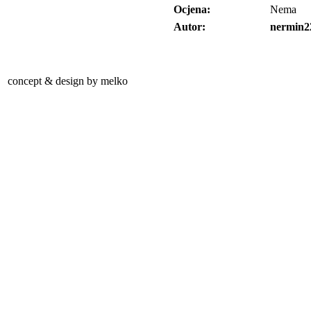
Ocjena:
Nema
Autor:
nermin2
concept & design by melko