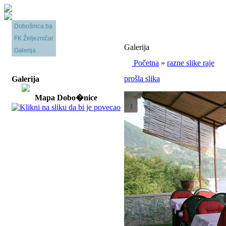
Dobošnica.ba
FK Željezničar
Galerija
Galerija
Početna
»
razne slike raje
prošla slika
Galerija
Mapa Dobo�nice