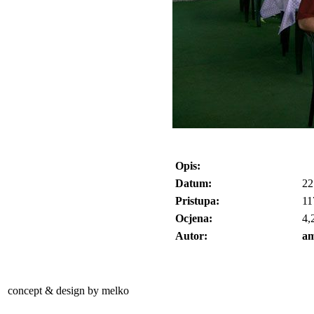
Opis:
Datum:
22
Pristupa:
11
Ocjena:
4,
Autor:
am
concept & design by melko