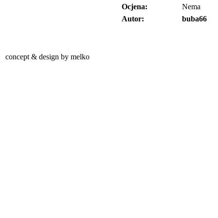
Ocjena:
Nema
Autor:
buba66
concept & design by melko