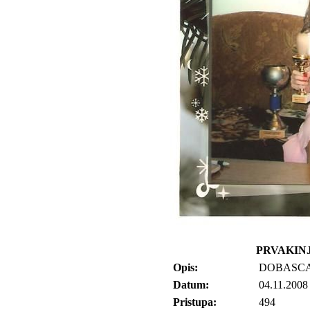
PRVAKINJ
Opis:
DOBASC
Datum:
04.11.2008
Pristupa:
494