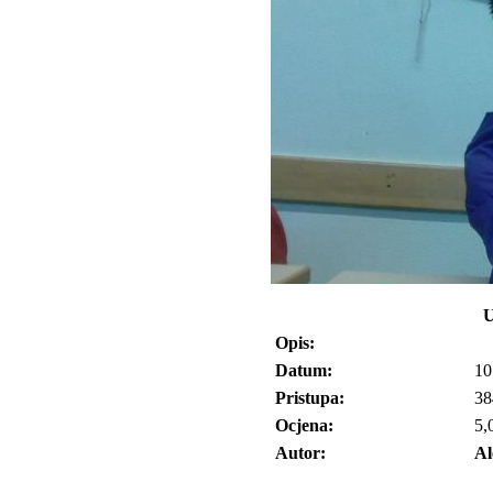
U
Opis:
Datum:
10
Pristupa:
38
Ocjena:
5,
Autor:
Al