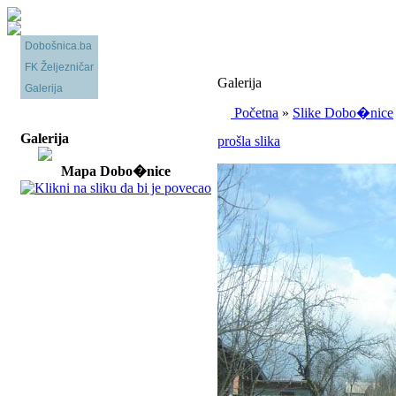
Dobošnica.ba
FK Željezničar
Galerija
Galerija
Početna
»
Slike Dobo�nice
Galerija
prošla slika
Mapa Dobo�nice