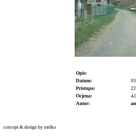
Opis:
Datum:
03
Pristupa:
22
Ocjena:
4,
Autor:
am
concept & design by melko