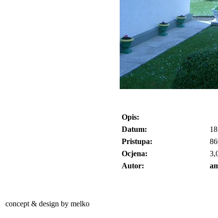
Opis:
Datum:
18
Pristupa:
86
Ocjena:
3,
Autor:
am
concept & design by melko