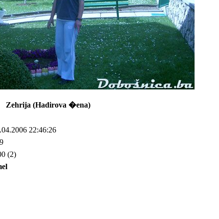
Zehrija (Hadirova �ena)
.04.2006 22:46:26
9
00 (2)
el