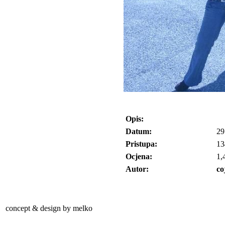
Opis:
Datum:
29
Pristupa:
13
Ocjena:
1,
Autor:
co
concept & design by melko