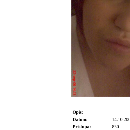
Opis:
Datum:
14.10.20
Pristupa:
850