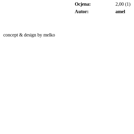
Ocjena:
2,00 (1)
Autor:
amel
concept & design by melko