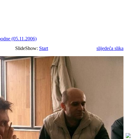
 podne (05.11.2006)
SlideShow:
Start
slijedeća slika