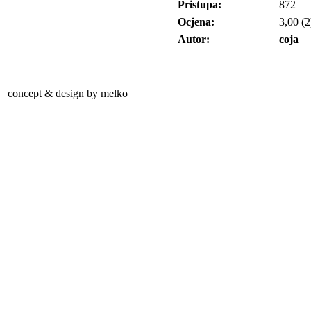
Pristupa:
872
Ocjena:
3,00 (2
Autor:
coja
concept & design by melko