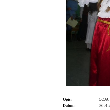
Opis:
COJA
Datum:
08.01.