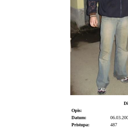
Di
Opis:
Datum:
06.03.20
Pristupa:
487