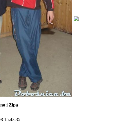
no i Zipa
08 15:43:35