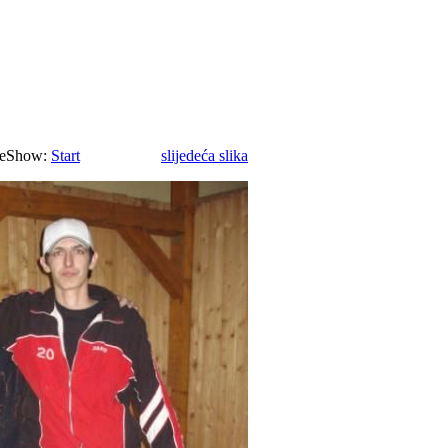
eShow:
Start
slijedeća slika