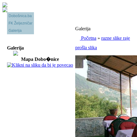
Dobošnica.ba
FK Željezničar
Galerija
Galerija
Početna
»
razne slike raje
prošla slika
Galerija
Mapa Dobo�nice