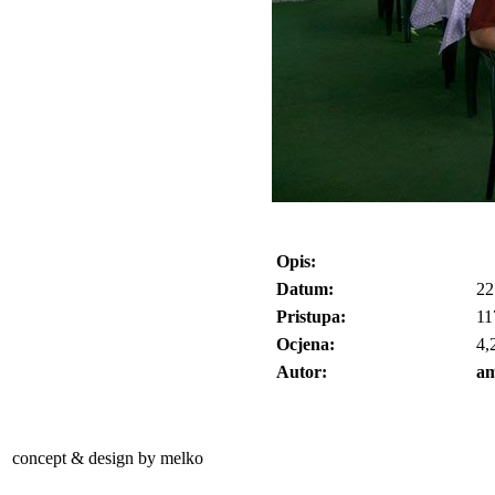
Opis:
Datum:
22
Pristupa:
11
Ocjena:
4,
Autor:
am
concept & design by melko