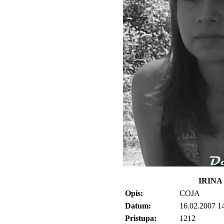
IRINA 
Opis:
COJA
Datum:
16.02.2007 1
Pristupa:
1212