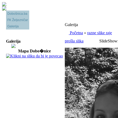
Dobošnica.ba
FK Željezničar
Galerija
Galerija
Početna
»
razne slike raje
prošla slika
SlideShow
Galerija
Mapa Dobo�nice