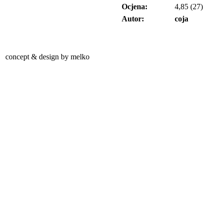
Ocjena:
4,85 (27)
Autor:
coja
concept & design by melko