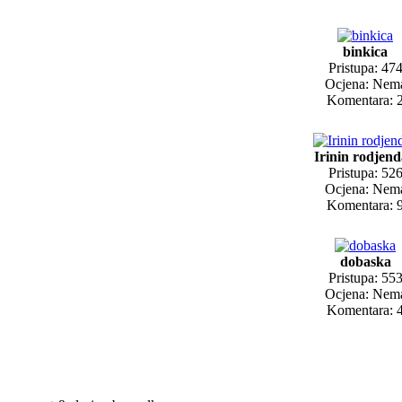
binkica
Pristupa: 47
Ocjena: Nem
Komentara: 
Irinin rodjen
Pristupa: 52
Ocjena: Nem
Komentara: 
dobaska
Pristupa: 55
Ocjena: Nem
Komentara: 